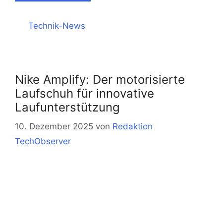
Kategorien
Technik-News
Nike Amplify: Der motorisierte
Laufschuh für innovative
Laufunterstützung
10. Dezember 2025
von
Redaktion
TechObserver