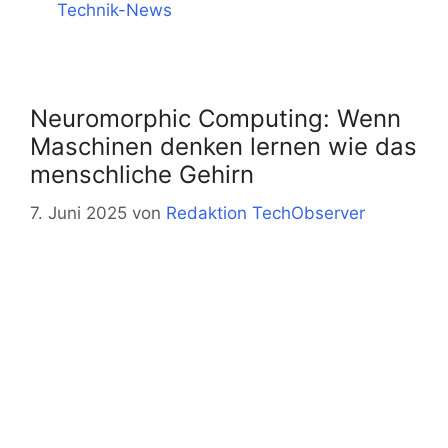
Kategorien
Technik-News
Neuromorphic Computing: Wenn
Maschinen denken lernen wie das
menschliche Gehirn
7. Juni 2025
von
Redaktion TechObserver