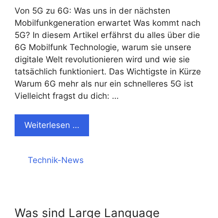
Von 5G zu 6G: Was uns in der nächsten
Mobilfunkgeneration erwartet Was kommt nach
5G? In diesem Artikel erfährst du alles über die
6G Mobilfunk Technologie, warum sie unsere
digitale Welt revolutionieren wird und wie sie
tatsächlich funktioniert. Das Wichtigste in Kürze
Warum 6G mehr als nur ein schnelleres 5G ist
Vielleicht fragst du dich: …
Weiterlesen …
Kategorien
Technik-News
Was sind Large Language