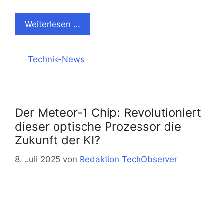
Weiterlesen …
Kategorien
Technik-News
Der Meteor-1 Chip: Revolutioniert
dieser optische Prozessor die
Zukunft der KI?
8. Juli 2025
von
Redaktion TechObserver