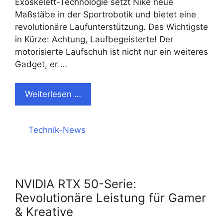
Exoskelett-Technologie setzt Nike neue
Maßstäbe in der Sportrobotik und bietet eine
revolutionäre Laufunterstützung. Das Wichtigste
in Kürze: Achtung, Laufbegeisterte! Der
motorisierte Laufschuh ist nicht nur ein weiteres
Gadget, er …
Weiterlesen …
Kategorien
Technik-News
NVIDIA RTX 50-Serie:
Revolutionäre Leistung für Gamer
& Kreative