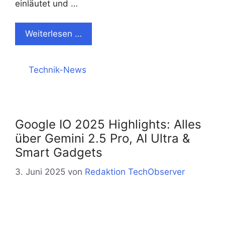
einläutet und …
Weiterlesen …
Kategorien
Technik-News
Google IO 2025 Highlights: Alles
über Gemini 2.5 Pro, AI Ultra &
Smart Gadgets
3. Juni 2025
von
Redaktion TechObserver