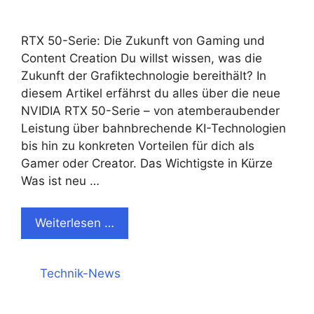
RTX 50-Serie: Die Zukunft von Gaming und
Content Creation Du willst wissen, was die
Zukunft der Grafiktechnologie bereithält? In
diesem Artikel erfährst du alles über die neue
NVIDIA RTX 50-Serie – von atemberaubender
Leistung über bahnbrechende KI-Technologien
bis hin zu konkreten Vorteilen für dich als
Gamer oder Creator. Das Wichtigste in Kürze
Was ist neu …
Weiterlesen …
Kategorien
Technik-News