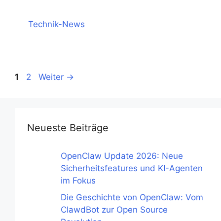
Kategorien
Technik-News
Seite
Seite
1
2
Weiter
→
Neueste Beiträge
OpenClaw Update 2026: Neue
Sicherheitsfeatures und KI-Agenten
im Fokus
Die Geschichte von OpenClaw: Vom
ClawdBot zur Open Source