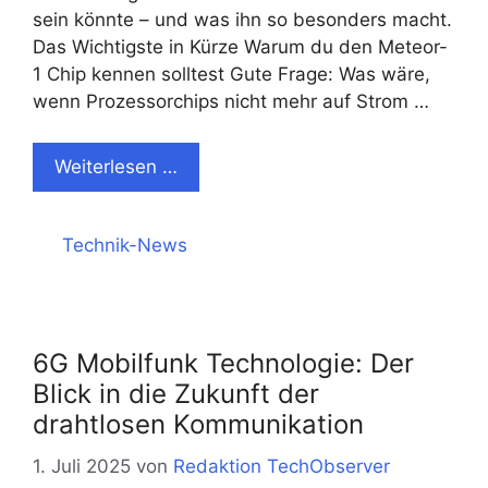
sein könnte – und was ihn so besonders macht.
Das Wichtigste in Kürze Warum du den Meteor-
1 Chip kennen solltest Gute Frage: Was wäre,
wenn Prozessorchips nicht mehr auf Strom …
Weiterlesen …
Kategorien
Technik-News
6G Mobilfunk Technologie: Der
Blick in die Zukunft der
drahtlosen Kommunikation
1. Juli 2025
von
Redaktion TechObserver