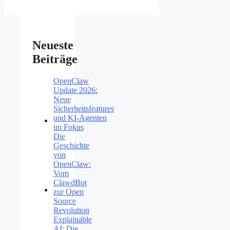
Neueste
Beiträge
OpenClaw
Update 2026:
Neue
Sicherheitsfeatures
und KI-Agenten
im Fokus
Die
Geschichte
von
OpenClaw:
Vom
ClawdBot
zur Open
Source
Revolution
Explainable
AI: Die