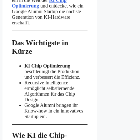
ein in die Welt der
KI Chip
Optimierung
und entdecke, wie ein
Google Alumni Startup die nächste
Generation von KI-Hardware
erschafft.
Das Wichtigste in
Kürze
KI Chip Optimierung
beschleunigt die Produktion
und verbessert die Effizienz.
Recursive Intelligence
ermöglicht selbstlernende
Algorithmen für das Chip
Design.
Google Alumni bringen ihr
Know-how in ein innovatives
Startup ein.
Wie KI die Chip-