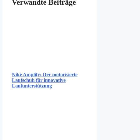
Verwandte Beiträge
Nike Amplify: Der motorisierte
Laufschuh für innovative
Laufunterstützung