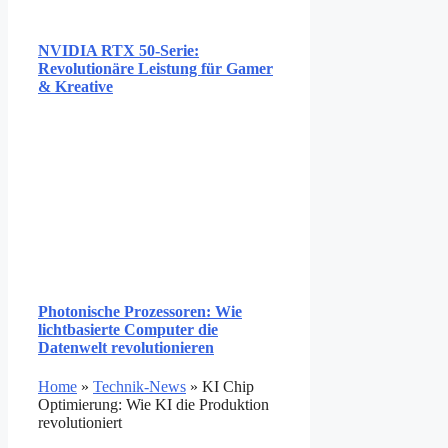
NVIDIA RTX 50-Serie:
Revolutionäre Leistung für Gamer
& Kreative
Photonische Prozessoren: Wie
lichtbasierte Computer die
Datenwelt revolutionieren
Home
»
Technik-News
»
KI Chip
Optimierung: Wie KI die Produktion
revolutioniert