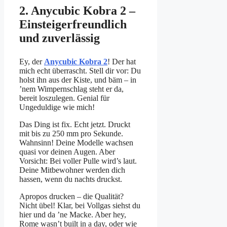
2. Anycubic Kobra 2 –
Einsteigerfreundlich
und zuverlässig
Ey, der
Anycubic Kobra 2
! Der hat
mich echt überrascht. Stell dir vor: Du
holst ihn aus der Kiste, und bäm – in
’nem Wimpernschlag steht er da,
bereit loszulegen. Genial für
Ungeduldige wie mich!
Das Ding ist fix. Echt jetzt. Druckt
mit bis zu 250 mm pro Sekunde.
Wahnsinn! Deine Modelle wachsen
quasi vor deinen Augen. Aber
Vorsicht: Bei voller Pulle wird’s laut.
Deine Mitbewohner werden dich
hassen, wenn du nachts druckst.
Apropos drucken – die Qualität?
Nicht übel! Klar, bei Vollgas siehst du
hier und da ’ne Macke. Aber hey,
Rome wasn’t built in a day, oder wie