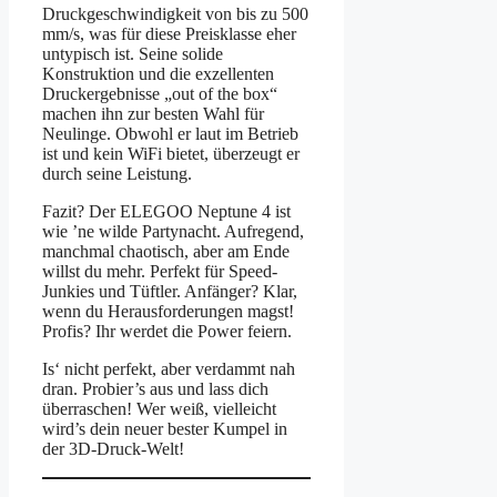
Druckgeschwindigkeit von bis zu 500
mm/s, was für diese Preisklasse eher
untypisch ist. Seine solide
Konstruktion und die exzellenten
Druckergebnisse „out of the box“
machen ihn zur besten Wahl für
Neulinge. Obwohl er laut im Betrieb
ist und kein WiFi bietet, überzeugt er
durch seine Leistung.
Fazit? Der ELEGOO Neptune 4 ist
wie ’ne wilde Partynacht. Aufregend,
manchmal chaotisch, aber am Ende
willst du mehr. Perfekt für Speed-
Junkies und Tüftler. Anfänger? Klar,
wenn du Herausforderungen magst!
Profis? Ihr werdet die Power feiern.
Is‘ nicht perfekt, aber verdammt nah
dran. Probier’s aus und lass dich
überraschen! Wer weiß, vielleicht
wird’s dein neuer bester Kumpel in
der 3D-Druck-Welt!