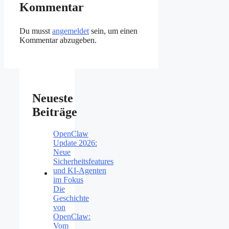
Kommentar
Du musst
angemeldet
sein, um einen
Kommentar abzugeben.
Neueste
Beiträge
OpenClaw
Update 2026:
Neue
Sicherheitsfeatures
und KI-Agenten
im Fokus
Die
Geschichte
von
OpenClaw:
Vom