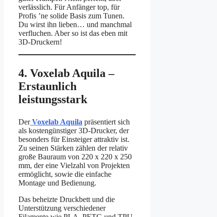
verlässlich. Für Anfänger top, für
Profis ’ne solide Basis zum Tunen.
Du wirst ihn lieben… und manchmal
verfluchen. Aber so ist das eben mit
3D-Druckern!
4. Voxelab Aquila –
Erstaunlich
leistungsstark
Der
Voxelab Aquila
präsentiert sich
als kostengünstiger 3D-Drucker, der
besonders für Einsteiger attraktiv ist.
Zu seinen Stärken zählen der relativ
große Bauraum von 220 x 220 x 250
mm, der eine Vielzahl von Projekten
ermöglicht, sowie die einfache
Montage und Bedienung.
Das beheizte Druckbett und die
Unterstützung verschiedener
Filamente wie PLA, PETG und TPU