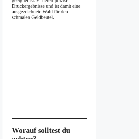
geeignet ist. Er liefert präzise
Druckergebnisse und ist damit eine
ausgezeichnete Wahl für den
schmalen Geldbeutel.
Worauf solltest du
achten?