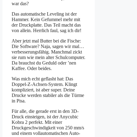
war das?
Das automatische Leveling ist der
Hammer. Kein Gefummel mehr mit
der Druckplatte. Das Teil macht das
von allein. Herrlich faul, sag ich dir!
Aber jetzt mal Butter bei die Fische:
Die Software? Naja, sagen wir mal…
verbesserungsfähig. Manchmal zickt
sie rum wie mein alter Schulcomputer.
Da brauchst du Geduld oder ’nen
Kaffee. Oder beides.
Was mich echt geflasht hat: Das
Doppel-Z-Achsen-System. Klingt
kompliziert, ist aber super. Deine
Drucke werden stabiler als die Türme
in Pisa.
Für alle, die gerade erst in den 3D-
Druck einsteigen, ist der Anycubic
Kobra 2 perfekt. Mit einer
Druckgeschwindigkeit von 250 mm/s
und einem vollautomatischen Auto-