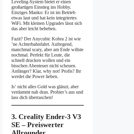
Leveling-System bietet er einen
großartigen Einstieg ins Hobby.
Einziges Manko: Er ist im Betrieb
etwas laut und hat kein integriertes
WiFi. Mit kleinen Upgrades lässt sich
das aber leicht beheben.
Fazit? Der Anycubic Kobra 2 ist wie
’ne Achterbahnfahrt. Aufregend,
manchmal scary, aber am Ende willste
nochmal. Perfekt für Leute, die
schnell drucken wollen und ein
bisschen Abenteuer nicht scheuen.
Anfänger? Klar, why not! Profis? Ihr
werdet die Power lieben.
Is‘ nicht alles Gold was glänzt, aber
verdammt nah dran. Probier’s aus und
lass dich überraschen!
3. Creality Ender-3 V3
SE – Preiswerter
Allrounder