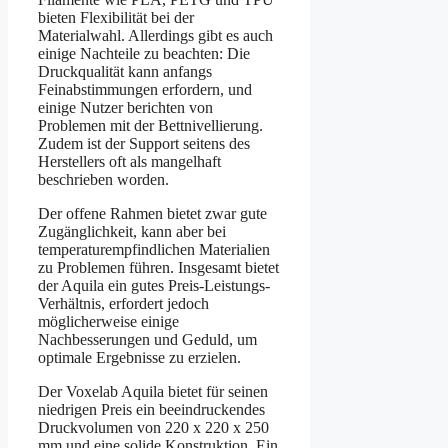
bieten Flexibilität bei der
Materialwahl. Allerdings gibt es auch
einige Nachteile zu beachten: Die
Druckqualität kann anfangs
Feinabstimmungen erfordern, und
einige Nutzer berichten von
Problemen mit der Bettnivellierung.
Zudem ist der Support seitens des
Herstellers oft als mangelhaft
beschrieben worden.
Der offene Rahmen bietet zwar gute
Zugänglichkeit, kann aber bei
temperaturempfindlichen Materialien
zu Problemen führen. Insgesamt bietet
der Aquila ein gutes Preis-Leistungs-
Verhältnis, erfordert jedoch
möglicherweise einige
Nachbesserungen und Geduld, um
optimale Ergebnisse zu erzielen.
Der Voxelab Aquila bietet für seinen
niedrigen Preis ein beeindruckendes
Druckvolumen von 220 x 220 x 250
mm und eine solide Konstruktion. Ein