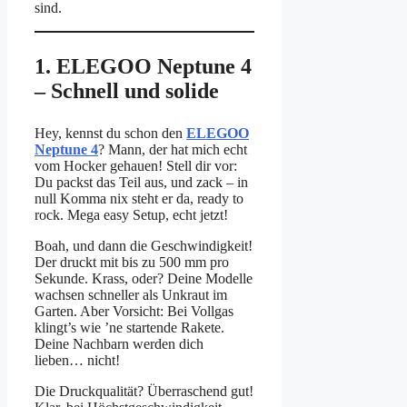
sind.
1. ELEGOO Neptune 4
– Schnell und solide
Hey, kennst du schon den
ELEGOO
Neptune 4
? Mann, der hat mich echt
vom Hocker gehauen! Stell dir vor:
Du packst das Teil aus, und zack – in
null Komma nix steht er da, ready to
rock. Mega easy Setup, echt jetzt!
Boah, und dann die Geschwindigkeit!
Der druckt mit bis zu 500 mm pro
Sekunde. Krass, oder? Deine Modelle
wachsen schneller als Unkraut im
Garten. Aber Vorsicht: Bei Vollgas
klingt’s wie ’ne startende Rakete.
Deine Nachbarn werden dich
lieben… nicht!
Die Druckqualität? Überraschend gut!