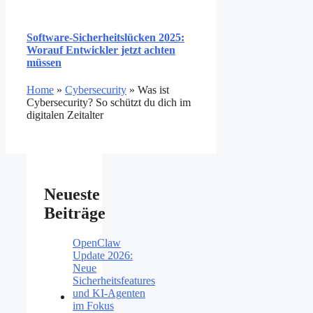
Software-Sicherheitslücken 2025:
Worauf Entwickler jetzt achten
müssen
Home
»
Cybersecurity
»
Was ist
Cybersecurity? So schützt du dich im
digitalen Zeitalter
Neueste
Beiträge
OpenClaw
Update 2026:
Neue
Sicherheitsfeatures
und KI-Agenten
im Fokus