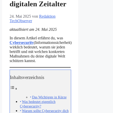
digitalen Zeitalter
24. Mai 2025
von
Redaktion
TechObserver
aktuallisiert am 24. Mai 2025
In diesem Artikel erfährst du, was
Cybersecurity
(Informationssicherheit)
wirklich bedeutet, warum sie jeden
betrifft und mit welchen konkreten
Maßnahmen du deine digitale Welt
schützen kannst.
Inhaltsverzeichnis
Das Wichtigste in Kürze
Was bedeutet eigentlich
Cybersecurity?
Warum sollte Cybersecurity dich