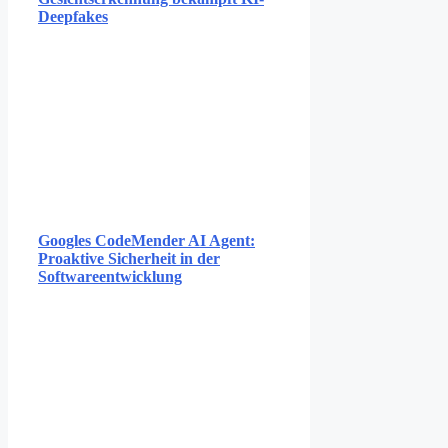
Deepfakes
Googles CodeMender AI Agent:
Proaktive Sicherheit in der
Softwareentwicklung