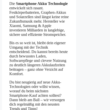
Die
Smartphone Akku Technologie
entwickelt sich rasant.
Festkörperbatterien, Graphen-Akkus
und Solarzellen sind längst keine reine
Zukunftsmusik mehr. Hersteller wie
Xiaomi, Samsung & Apple
investieren Milliarden in langlebige,
sichere und effiziente Stromspeicher.
Bis es so weit ist, bleibt dein eigener
Umgang mit der Technik
entscheidend. Du kannst bereits heute
durch bewusstes Laden,
Softwarepflege und clevere Nutzung
zu deutlich längeren Akkulaufzeiten
beitragen – ganz ohne Verzicht auf
Komfort.
Du bist neugierig auf neue Akku-
Technologien oder willst wissen,
worauf du beim nächsten
Smartphone-Kauf achten solltest?
Dann bleib am Ball – wir versorgen
dich regelmäßig mit den neusten
Trends und Tipps!