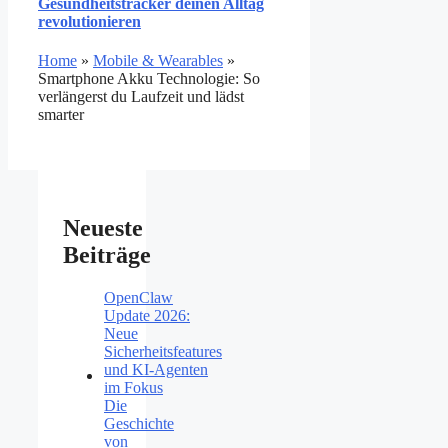
Gesundheitstracker deinen Alltag
revolutionieren
Home
»
Mobile & Wearables
»
Smartphone Akku Technologie: So
verlängerst du Laufzeit und lädst
smarter
Neueste
Beiträge
OpenClaw
Update 2026:
Neue
Sicherheitsfeatures
und KI-Agenten
im Fokus
Die
Geschichte
von