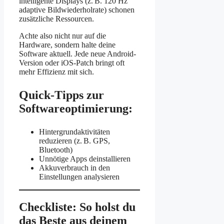
intelligente Displays (z. B. 120 Hz
adaptive Bildwiederholrate) schonen
zusätzliche Ressourcen.
Achte also nicht nur auf die
Hardware, sondern halte deine
Software aktuell. Jede neue Android-
Version oder iOS-Patch bringt oft
mehr Effizienz mit sich.
Quick-Tipps zur
Softwareoptimierung:
Hintergrundaktivitäten
reduzieren (z. B. GPS,
Bluetooth)
Unnötige Apps deinstallieren
Akkuverbrauch in den
Einstellungen analysieren
Checkliste: So holst du
das Beste aus deinem