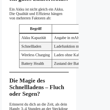
Ein Akku ist nicht gleich ein Akku.
Die Qualität und Effizienz hängen
von mehreren Faktoren ab:
Begriff
Akku Kapazität
Angabe in mAh (Milliamperestunden)
Schnellladen
Ladefunktion mit hoher Wattzahl, z
Wireless Charging
Laden ohne Kabel – praktisch, aber
Battery Health
Zustand der Batterie, der mit der Z
Die Magie des
Schnellladens – Fluch
oder Segen?
Erinnerst du dich an die Zeit, als dein
Handy 3–4 Stunden an der Steckdose