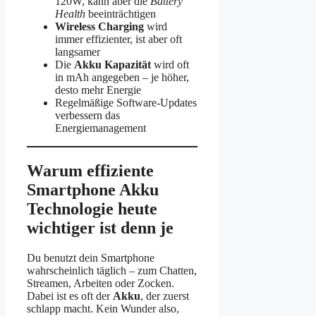
120W, kann aber die
Battery
Health
beeinträchtigen
Wireless Charging
wird
immer effizienter, ist aber oft
langsamer
Die
Akku Kapazität
wird oft
in mAh angegeben – je höher,
desto mehr Energie
Regelmäßige Software-Updates
verbessern das
Energiemanagement
Warum effiziente
Smartphone Akku
Technologie heute
wichtiger ist denn je
Du benutzt dein Smartphone
wahrscheinlich täglich – zum Chatten,
Streamen, Arbeiten oder Zocken.
Dabei ist es oft der
Akku
, der zuerst
schlapp macht. Kein Wunder also,