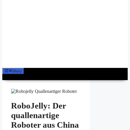
Menü
RoboJelly: Der
quallenartige
Roboter aus China