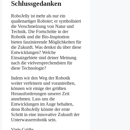
Schlussgedanken
RoboJelly ist mehr als nur ein
quallenartiger Roboter; er symbolisiert
die Verschmelzung von Natur und
Technik. Die Fortschritte in der
Robotik und die Bio-Inspiration
bieten faszinierende Möglichkeiten für
die Zukunft. Was denkst du über diese
Entwicklungen? Welche
Einsatzgebiete sind deiner Meinung
nach die vielversprechendsten für
diese Technologie?
Indem wir den Weg der Robotik
weiter verfeinern und vorantreiben,
können wir einige der größten
Herausforderungen unserer Zeit
annehmen. Lass uns die
Entwicklungen im Auge behalten,
denn RoboJelly könnte der erste
Schritt in eine innovative Zukunft der
Unterwasserrobotik sein.
Viele Grüße