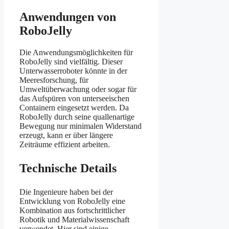
Anwendungen von
RoboJelly
Die Anwendungsmöglichkeiten für
RoboJelly sind vielfältig. Dieser
Unterwasserroboter könnte in der
Meeresforschung, für
Umweltüberwachung oder sogar für
das Aufspüren von unterseeischen
Containern eingesetzt werden. Da
RoboJelly durch seine quallenartige
Bewegung nur minimalen Widerstand
erzeugt, kann er über längere
Zeiträume effizient arbeiten.
Technische Details
Die Ingenieure haben bei der
Entwicklung von RoboJelly eine
Kombination aus fortschrittlicher
Robotik und Materialwissenschaft
verwendet. Hier sind einige