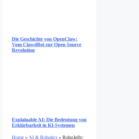
Die Geschichte von OpenClaw:
Vom ClawdBot zur Open Source
Revolution
Explainable AI: Die Bedeutung von
Erklärbarkeit in KI-Systemen
Home
»
AI & Robotics
»
RoboJelly: