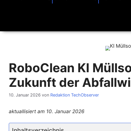
RoboClean KI Müllso
Zukunft der Abfallwi
10. Januar 2026
von
Redaktion TechObserver
aktuallisiert am 10. Januar 2026
Inhaltsverzeichnis