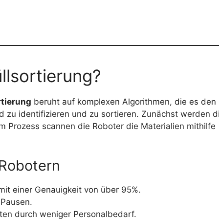
llsortierung?
rtierung
beruht auf komplexen Algorithmen, die es den
 zu identifizieren und zu sortieren. Zunächst werden d
em Prozess scannen die Roboter die Materialien mithilfe
 Robotern
mit einer Genauigkeit von über 95%.
 Pausen.
ten durch weniger Personalbedarf.