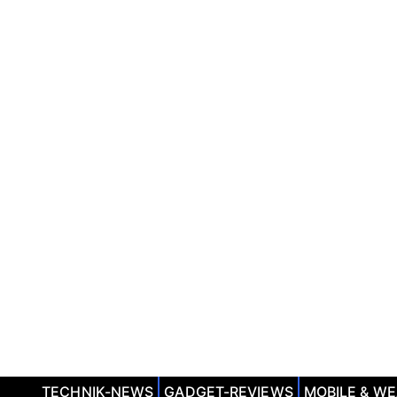
TECHNIK-NEWS
GADGET-REVIEWS
MOBILE & W