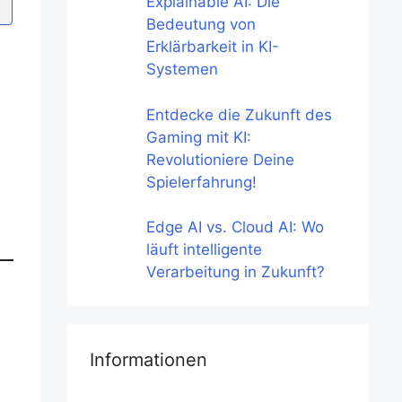
Explainable AI: Die
Bedeutung von
Erklärbarkeit in KI-
Systemen
Entdecke die Zukunft des
Gaming mit KI:
Revolutioniere Deine
Spielerfahrung!
Edge AI vs. Cloud AI: Wo
läuft intelligente
Verarbeitung in Zukunft?
Informationen