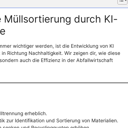
e Müllsortierung durch KI-
me
mmer wichtiger werden, ist die Entwicklung von KI
in Richtung Nachhaltigkeit. Wir zeigen dir, wie diese
ondern auch die Effizienz in der Abfallwirtschaft
lltrennung erheblich.
ik zur Identifikation und Sortierung von Materialien.
en senken und Recyclingquoten erhöhen.