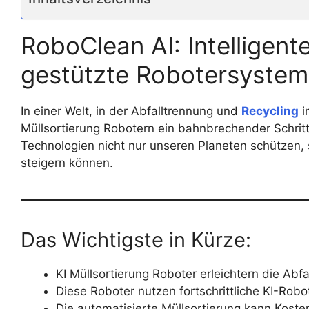
RoboClean AI: Intelligent
gestützte Robotersyste
In einer Welt, in der Abfalltrennung und
Recycling
i
Müllsortierung Robotern ein bahnbrechender Schritt 
Technologien nicht nur unseren Planeten schützen, s
steigern können.
Das Wichtigste in Kürze:
KI Müllsortierung Roboter erleichtern die Abfa
Diese Roboter nutzen fortschrittliche KI-Robot
Die automatisierte Müllsortierung kann Kost