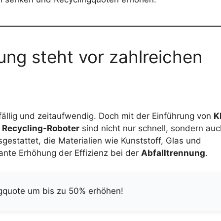
ng steht vor zahlreichen
fällig und zeitaufwendig. Doch mit der Einführung von
K
e
Recycling-Roboter
sind nicht nur schnell, sondern auc
gestattet, die Materialien wie Kunststoff, Glas und
ante Erhöhung der Effizienz bei der
Abfalltrennung
.
ingquote um bis zu 50% erhöhen!