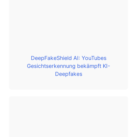
DeepFakeShield AI: YouTubes
Gesichtserkennung bekämpft KI-
Deepfakes