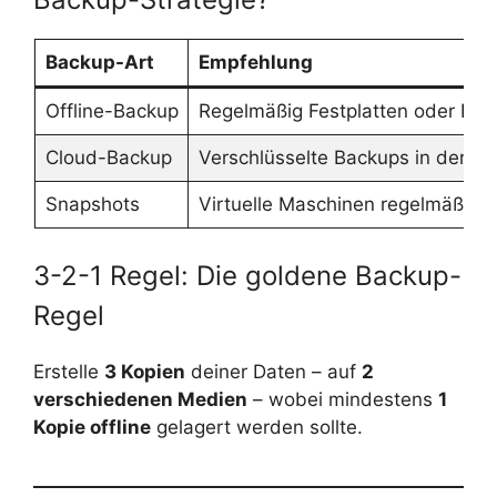
Backup-Art
Empfehlung
Offline-Backup
Regelmäßig Festplatten oder NA
Cloud-Backup
Verschlüsselte Backups in der Clo
Snapshots
Virtuelle Maschinen regelmäßig s
3-2-1 Regel: Die goldene Backup-
Regel
Erstelle
3 Kopien
deiner Daten – auf
2
verschiedenen Medien
– wobei mindestens
1
Kopie offline
gelagert werden sollte.