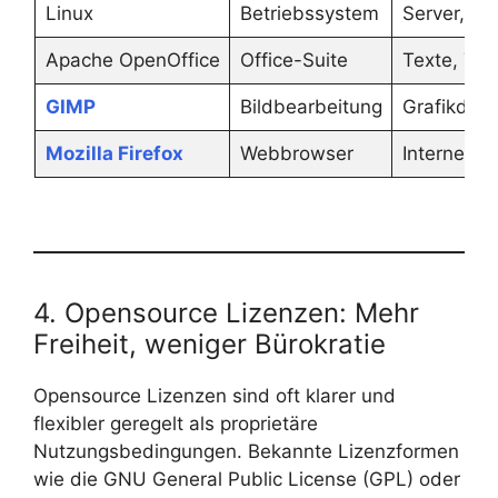
Linux
Betriebssystem
Server, De
Apache OpenOffice
Office-Suite
Texte, Tab
GIMP
Bildbearbeitung
Grafikdesi
Mozilla Firefox
Webbrowser
Internetsu
4. Opensource Lizenzen: Mehr
Freiheit, weniger Bürokratie
Opensource Lizenzen sind oft klarer und
flexibler geregelt als proprietäre
Nutzungsbedingungen. Bekannte Lizenzformen
wie die GNU General Public License (GPL) oder