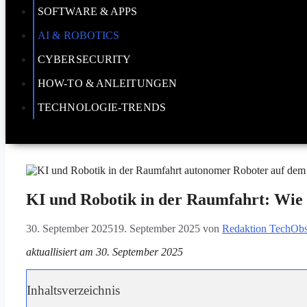
SOFTWARE & APPS
AI & ROBOTICS
CYBERSECURITY
HOW-TO & ANLEITUNGEN
TECHNOLOGIE-TRENDS
KI und Robotik in der Raumfahrt: Wie
30. September 2025
19. September 2025
von
Redaktion TechObs
aktuallisiert am 30. September 2025
Inhaltsverzeichnis