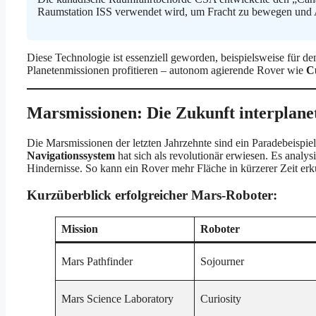
Raumstation ISS verwendet wird, um Fracht zu bewegen und A
Diese Technologie ist essenziell geworden, beispielsweise für d
Planetenmissionen profitieren – autonom agierende Rover wie
Cu
Marsmissionen: Die Zukunft interplane
Die Marsmissionen der letzten Jahrzehnte sind ein Paradebeispiel
Navigationssystem
hat sich als revolutionär erwiesen. Es analys
Hindernisse. So kann ein Rover mehr Fläche in kürzerer Zeit erk
Kurzüberblick erfolgreicher Mars-Roboter:
Mission
Roboter
Mars Pathfinder
Sojourner
Mars Science Laboratory
Curiosity