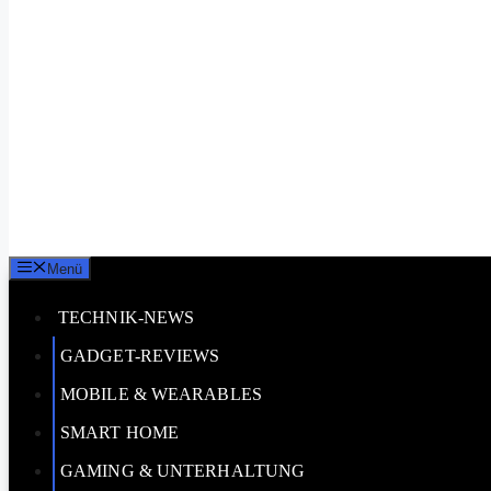
Menü
TECHNIK-NEWS
GADGET-REVIEWS
MOBILE & WEARABLES
SMART HOME
GAMING & UNTERHALTUNG