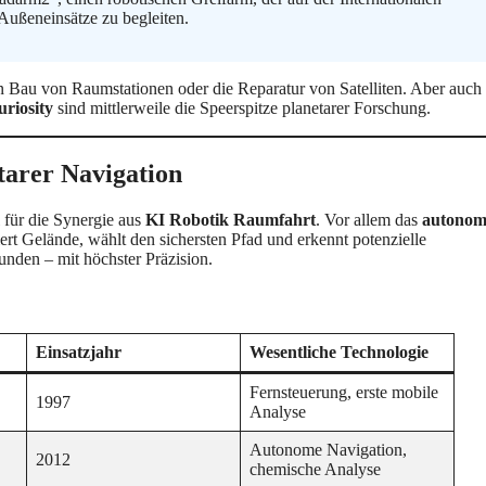
ußeneinsätze zu begleiten.
en Bau von Raumstationen oder die Reparatur von Satelliten. Aber auch
riosity
sind mittlerweile die Speerspitze planetarer Forschung.
tarer Navigation
 für die Synergie aus
KI Robotik Raumfahrt
. Vor allem das
autonom
iert Gelände, wählt den sichersten Pfad und erkennt potenzielle
unden – mit höchster Präzision.
Einsatzjahr
Wesentliche Technologie
Fernsteuerung, erste mobile
1997
Analyse
Autonome Navigation,
2012
chemische Analyse