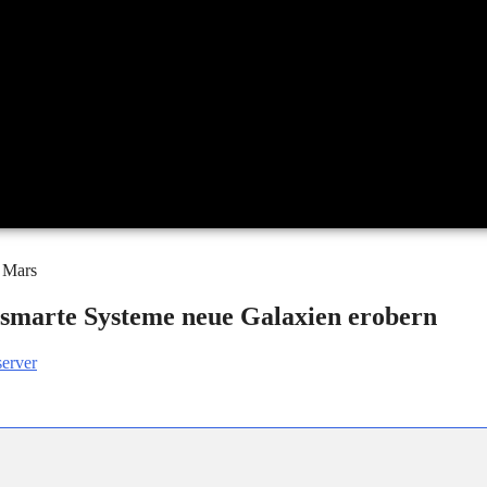
 smarte Systeme neue Galaxien erobern
erver