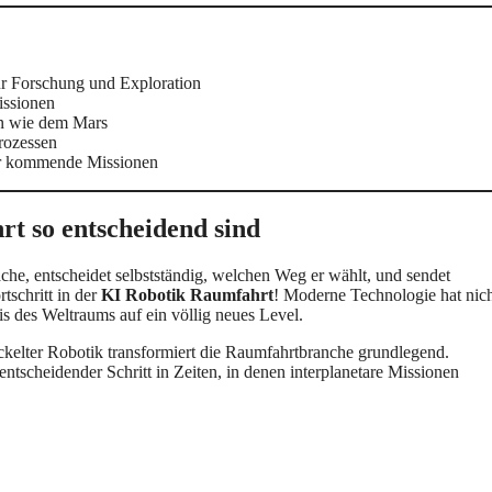
ür Forschung und Exploration
issionen
en wie dem Mars
rozessen
ür kommende Missionen
t so entscheidend sind
fläche, entscheidet selbstständig, welchen Weg er wählt, und sendet
tschritt in der
KI Robotik Raumfahrt
! Moderne Technologie hat nic
is des Weltraums auf ein völlig neues Level.
ckelter Robotik transformiert die Raumfahrtbranche grundlegend.
ntscheidender Schritt in Zeiten, in denen interplanetare Missionen