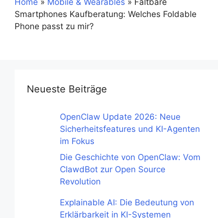
Home
»
Mobile & Wearables
»
Faltbare
Smartphones Kaufberatung: Welches Foldable
Phone passt zu mir?
Neueste Beiträge
OpenClaw Update 2026: Neue
Sicherheitsfeatures und KI-Agenten
im Fokus
Die Geschichte von OpenClaw: Vom
ClawdBot zur Open Source
Revolution
Explainable AI: Die Bedeutung von
Erklärbarkeit in KI-Systemen