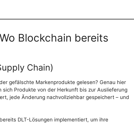
 Wo Blockchain bereits
Supply Chain)
oder gefälschte Markenprodukte gelesen? Genau hier
en sich Produkte von der Herkunft bis zur Auslieferung
iert, jede Änderung nachvollziehbar gespeichert – und
reits DLT-Lösungen implementiert, um ihre