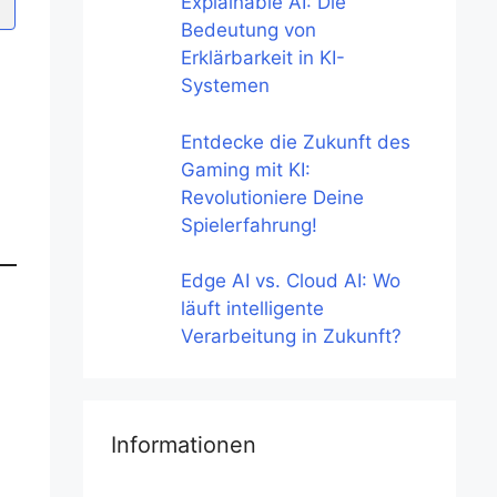
Explainable AI: Die
Bedeutung von
Erklärbarkeit in KI-
Systemen
Entdecke die Zukunft des
Gaming mit KI:
Revolutioniere Deine
Spielerfahrung!
Edge AI vs. Cloud AI: Wo
läuft intelligente
Verarbeitung in Zukunft?
Informationen