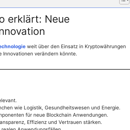
 erklärt: Neue
nnovation
echnologie
weit über den Einsatz in Kryptowährungen
e Innovationen verändern könnte.
elevant.
ranchen wie Logistik, Gesundheitswesen und Energie.
mponenten für neue Blockchain Anwendungen.
ansparenz, Effizienz und Vertrauen stärken.
t realen Anwendungsfällen.