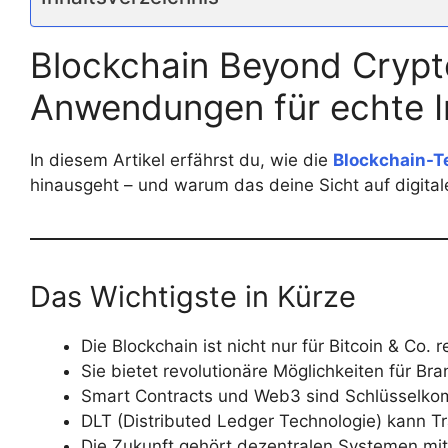
Blockchain Beyond Crypto
Anwendungen für echte I
In diesem Artikel erfährst du, wie die
Blockchain-T
hinausgeht – und warum das deine Sicht auf digital
Das Wichtigste in Kürze
Die Blockchain ist nicht nur für Bitcoin & Co. r
Sie bietet revolutionäre Möglichkeiten für B
Smart Contracts und Web3 sind Schlüsselko
DLT (Distributed Ledger Technologie) kann Tr
Die Zukunft gehört dezentralen Systemen mi