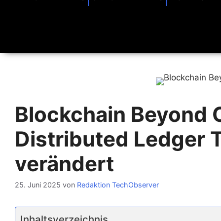
Blockchain Beyond 
Distributed Ledger 
verändert
25. Juni 2025
von
Redaktion TechObserver
Inhaltsverzeichnis