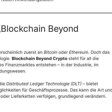
 „Blockchain Beyond
rscheinlich zuerst an
Bitcoin
oder
Ethereum
. Doch das
logie.
Blockchain Beyond Crypto
steht für all die
s Finanzmarktes entstehen – in der Industrie, im
ildungswesen.
die
Distributed Ledger Technologie (DLT)
– bietet
lichkeiten für Geschäftsprozesse. Das kann die Art un
 oder Lieferketten verfolgen, grundlegend verändern.