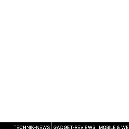
TECHNIK-NEWS
GADGET-REVIEWS
MOBILE & W