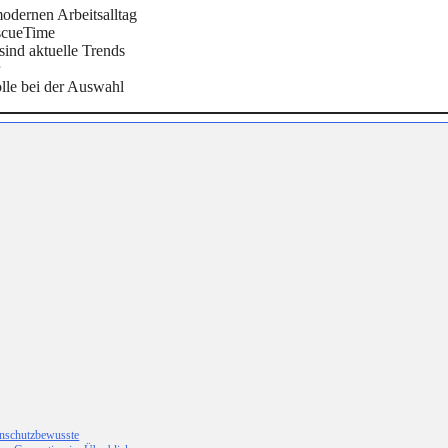
modernen Arbeitsalltag
escueTime
sind aktuelle Trends
olle bei der Auswahl
tenschutzbewusste