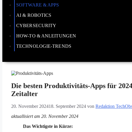
SOFTWARE & APPS
AI & ROBOTICS
CYBERSECURITY
HOW-TO & ANLEITUNGEN
TECHNOLOGIE-TRENDS
Die besten Produktivitäts-Apps für 2024:
Zeitalter
20. November 2024
18. September 2024
von
Redaktion TechObs
aktuallisiert am 20. November 2024
Das Wichtigste in Kürze: