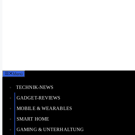
Menü
TECHNIK-NEWS
GADGET-REVIEWS
MOBILE & WEARABLES
SMART HOME
GAMING & UNTERHALTUNG