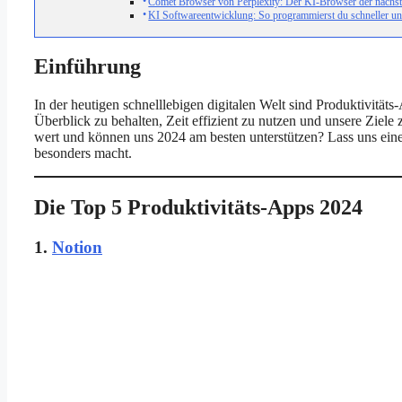
Comet Browser von Perplexity: Der KI-Browser der nächst
KI Softwareentwicklung: So programmierst du schneller un
Einführung
In der heutigen schnelllebigen digitalen Welt sind Produktivität
Überblick zu behalten, Zeit effizient zu nutzen und unsere Ziele
wert und können uns 2024 am besten unterstützen? Lass uns eine
besonders macht.
Die Top 5 Produktivitäts-Apps 2024
1.
Notion