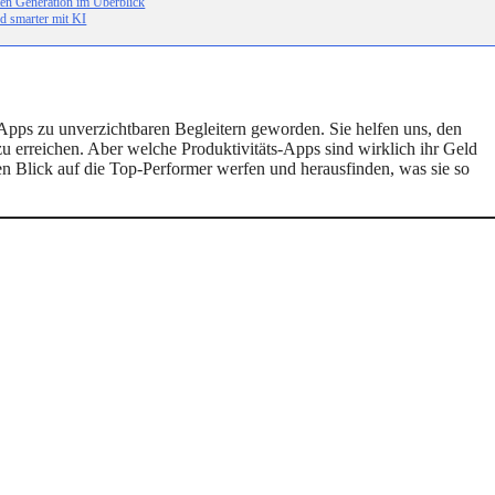
en Generation im Überblick
d smarter mit KI
s-Apps zu unverzichtbaren Begleitern geworden. Sie helfen uns, den
 zu erreichen. Aber welche Produktivitäts-Apps sind wirklich ihr Geld
n Blick auf die Top-Performer werfen und herausfinden, was sie so