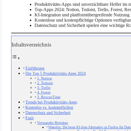
Produktivitäts-Apps sind unverzichtbare Helfer im 
Top-Apps 2024: Notion, Todoist, Trello, Forest, R
KI-Integration und plattformübergreifende Nutzung 
Kostenlose und kostenpflichtige Optionen verfügbar
Datenschutz und Sicherheit spielen eine wichtige R
Inhaltsverzeichnis
Einführung
Die Top 5 Produktivitäts-Apps 2024
1. Notion
2. Todoist
3. Trello
4. Forest
5. RescueTime
Trends bei Produktivitäts-Apps
Kostenlos vs. kostenpflichtig
Datenschutz und Sicherheit
Fazit
Verwandte Beiträge
Waterfox: Die beste KI-freie Alternative zu Firefox für Da